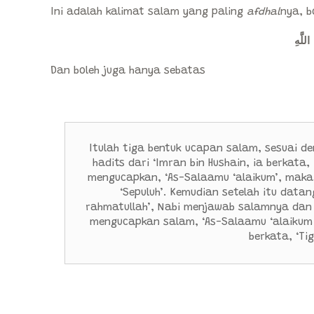
Ini adalah kalimat salam yang paling
afdhal
nya, b
اللَّهِ
Dan boleh juga hanya sebatas
Itulah tiga bentuk ucapan salam, sesuai de
hadits dari ‘Imran bin Hushain, ia berkat
mengucapkan, ‘As-Salaamu ‘alaikum’, maka 
‘Sepuluh’. Kemudian setelah itu data
rahmatullah’, Nabi menjawab salamnya dan 
mengucapkan salam, ‘As-Salaamu ‘alaikum
berkata, ‘Tig