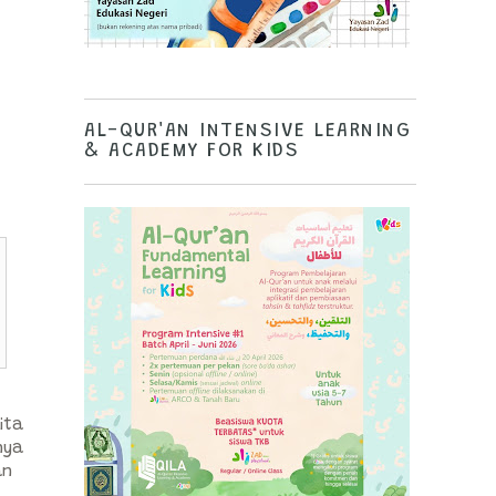
AL-QUR'AN INTENSIVE LEARNING
& ACADEMY FOR KIDS
ita
nya
an