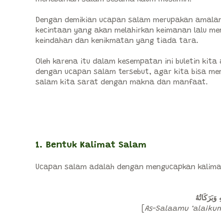
Dengan demikian ucapan salam merupakan amala
kecintaan yang akan melahirkan keimanan lalu m
keindahan dan kenikmatan yang tiada tara.
Oleh karena itu dalam kesempatan ini buletin kit
dengan ucapan salam tersebut, agar kita bisa 
salam kita sarat dengan makna dan manfaat.
1. Bentuk Kalimat Salam
Ucapan salam adalah dengan mengucapkan kalima
وَبَرَكَاتُهُ
[
As-Salaamu ‘alaiku