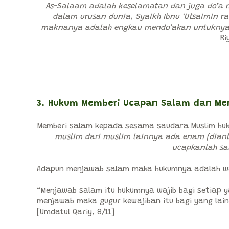
As-Salaam adalah keselamatan dan juga do’a
dalam urusan dunia, Syaikh Ibnu ‘Utsaimin r
maknanya adalah engkau mendo’akan untuknya a
Ri
3. Hukum Memberi Ucapan Salam dan M
Memberi salam kepada sesama saudara Muslim huku
muslim dari muslim lainnya ada enam (dian
ucapkanlah sa
Adapun menjawab salam maka hukumnya adalah waj
“Menjawab salam itu hukumnya wajib bagi setiap 
menjawab maka gugur kewajiban itu bagi yang la
[Umdatul Qariy, 8/11]