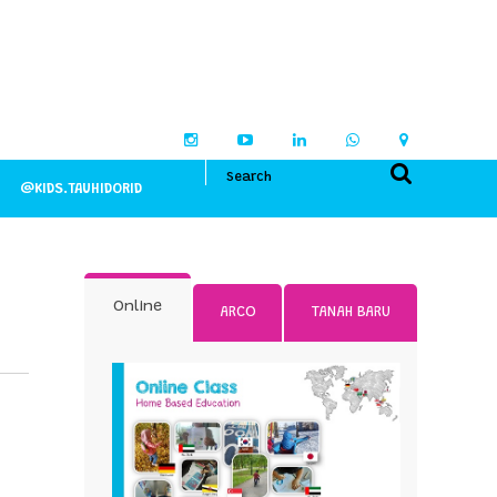
@KIDS.TAUHIDORID
Online
ARCO
TANAH BARU