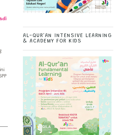
adi
AL-QUR'AN INTENSIVE LEARNING
& ACADEMY FOR KIDS
g
ini
SPP