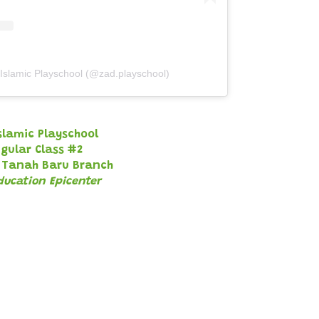
Islamic Playschool (@zad.playschool)
slamic Playschool
gular Class #2
| Tanah Baru Branch
ducation Epicenter