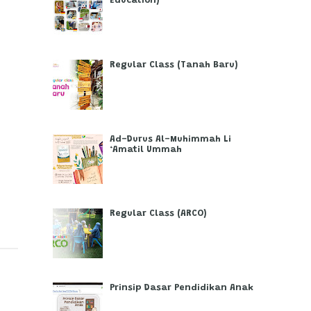
Education)
Regular Class (Tanah Baru)
Ad-Durus Al-Muhimmah Li
‘Amatil Ummah
Regular Class (ARCO)
Prinsip Dasar Pendidikan Anak