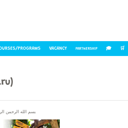
OURSES/PROGRAMS
VACANCY
🎓
🛒
PARTNERSHIP
ru)
بسم الله الرحمن الر