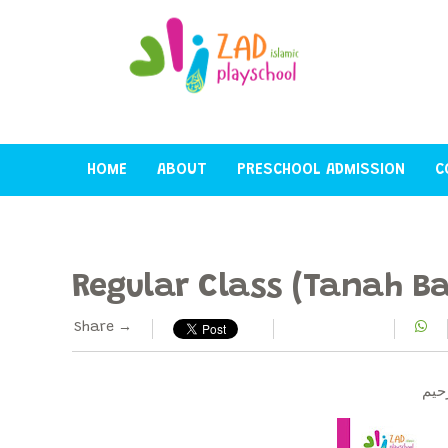
HOME
ABOUT
PRESCHOOL ADMISSION
C
Regular Class (Tanah Ba
Share →
حيم