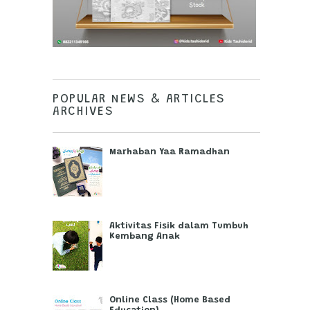
POPULAR NEWS & ARTICLES
ARCHIVES
Marhaban Yaa Ramadhan
Aktivitas Fisik dalam Tumbuh
Kembang Anak
Online Class (Home Based