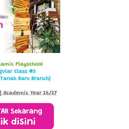
slamic Playschool
gular Class #2
 Tanah Baru Branch)
| Academic Year 26/27