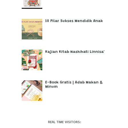
10 Pilar Sukses Mendidik Anak
Kajian Kitab Nashihati Linnisa'
E-Book Gratis | Adab Makan &
Minum
REAL TIME VISITORS: