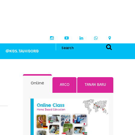
@KIDS.TAUHIDORID
Online
ARCO
TANAH BARU