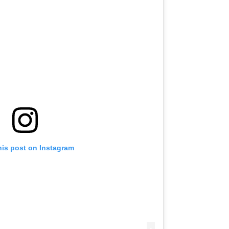
his post on Instagram